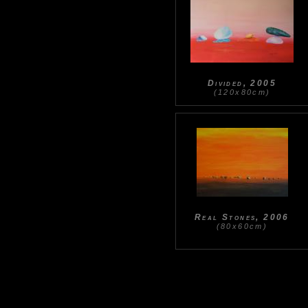
Divided, 2005
(120x80cm)
Real Stones, 2006
(80x60cm)